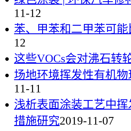
11-12
苯、甲苯和二甲苯可能
12
这些VOCs会对沸石转
场地环境挥发性有机物
11-11
浅析表面涂装工艺中挥
措施研究
2019-11-07