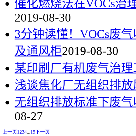
催化燃烧法在VOCs
2019-08-30
3分钟读懂！VOCs废
及通风柜
2019-08-30
某印刷厂有机废气治理
浅谈焦化厂无组织排放
无组织排放标准下废气收
08-27
上一页
1
2
3
4
...
15
下一页