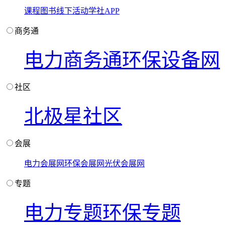
课程
图书
线下活动
学社APP
商务通
电力商务通
环保设备网
社区
北极星社区
会展
电力会展网
环保会展网
光伏会展网
专题
电力专题
环保专题