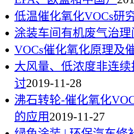
低温催化氧化VOCs研
涂装车间有机废气治理
VOCs催化氧化原理及
大风量、低浓度非连续
讨
2019-11-28
沸石转轮-催化氧化VO
的应用
2019-11-27
绿色涂装 | 环保汽车