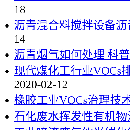
18
沥青混合料搅拌设备沥
14
沥青烟气如何处理 科
现代煤化工行业VOC
2020-02-12
橡胶工业VOCs治理技
石化废水挥发性有机物