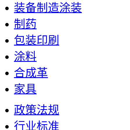
装备制造涂装
制药
包装印刷
涂料
合成革
家具
政策法规
行业标准