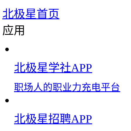
北极星首页
应用
北极星学社APP
职场人的职业力充电平台
北极星招聘APP