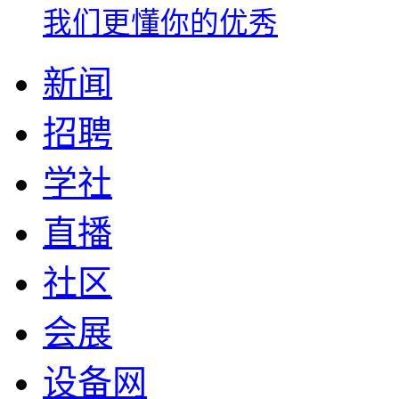
我们更懂你的优秀
新闻
招聘
学社
直播
社区
会展
设备网