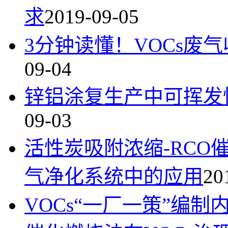
求
2019-09-05
3分钟读懂！VOCs废
09-04
锌铝涂复生产中可挥发性
09-03
活性炭吸附浓缩-RC
气净化系统中的应用
20
VOCs“一厂一策”编