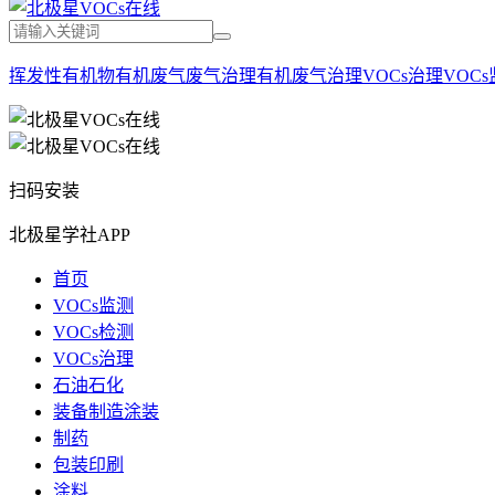
挥发性有机物
有机废气
废气治理
有机废气治理
VOCs治理
VOC
扫码安装
北极星学社APP
首页
VOCs监测
VOCs检测
VOCs治理
石油石化
装备制造涂装
制药
包装印刷
涂料