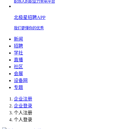
职场人的职业力充电平台
北极星招聘APP
我们更懂你的优秀
新闻
招聘
学社
直播
社区
会展
设备网
专题
企业注册
企业登录
个人注册
个人登录