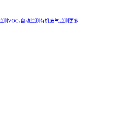
s监测
VOCs自动监测
有机废气监测
更多