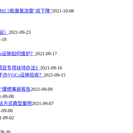
2.5和臭氧浓度“双下降”
2021-10-08
业）
2021-09-23
-18
Cs设施如何维护？
2021-09-17
项目专项扶持办法》
2021-09-16
不办VOCs设施验收？
2021-09-15
2”爆燃事故报告
2021-09-09
1-09-08
执法方式典型案例
2021-09-07
-09-06
1-09-02
08-30