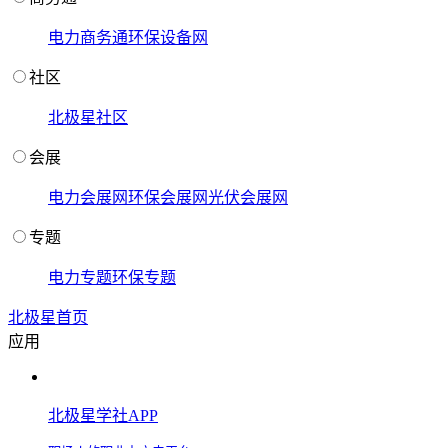
电力商务通
环保设备网
社区
北极星社区
会展
电力会展网
环保会展网
光伏会展网
专题
电力专题
环保专题
北极星首页
应用
北极星学社APP