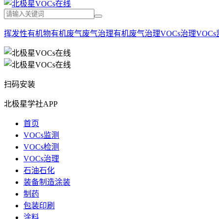
挥发性有机物
有机废气
废气治理
有机废气治理
VOCs治理
VOC
扫码安装
北极星学社APP
首页
VOCs监测
VOCs检测
VOCs治理
石油石化
装备制造涂装
制药
包装印刷
涂料