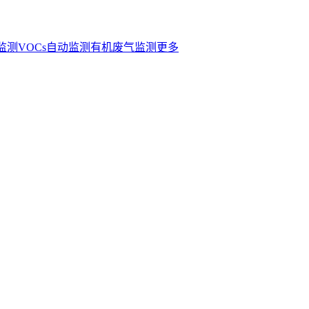
s监测
VOCs自动监测
有机废气监测
更多