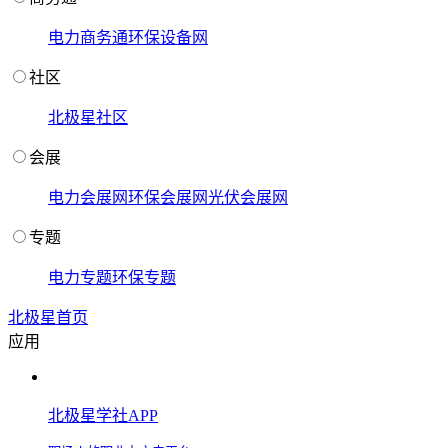
电力商务通
环保设备网
社区
北极星社区
会展
电力会展网
环保会展网
光伏会展网
专题
电力专题
环保专题
北极星首页
应用
北极星学社APP