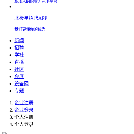
职场人的职业力充电平台
北极星招聘APP
我们更懂你的优秀
新闻
招聘
学社
直播
社区
会展
设备网
专题
企业注册
企业登录
个人注册
个人登录