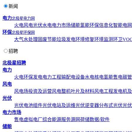
新闻
电力
北极星电力网
火电
风电
光伏
水电
电力市场
储能
氢能
环保
信息化
智能电网
环保
北极星环保网
大气
水处理
固废
节能
垃圾发电
环境修复
环境监测
环卫
VOC
招聘
北极星招聘
电力
火电
环保发电
电力工程
输配电设备
水电
核电
氢能
售电
碳管
风电
风电场投资及运营
风电整机
叶片及材料
风电工程
发电机及
光伏
光伏电池组件
光伏电站及运维
光伏逆变器
分布式光伏
光伏
电力市场
售电
虚拟电厂
综合能源服务
源网荷储
数据/软件
储能