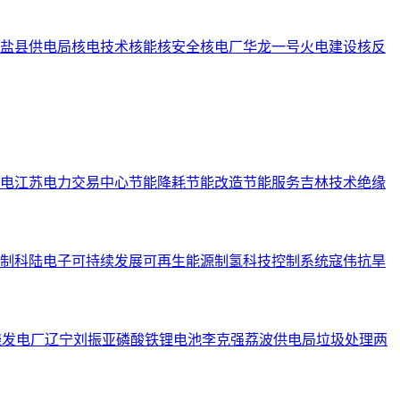
盐县供电局
核电技术
核能
核安全
核电厂
华龙一号
火电建设
核反
电
江苏电力交易中心
节能降耗
节能改造
节能服务
吉林
技术
绝缘
制
科陆电子
可持续发展
可再生能源制氢
科技
控制系统
寇伟
抗旱
烧发电厂
辽宁
刘振亚
磷酸铁锂电池
李克强
荔波供电局
垃圾处理
两