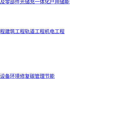
及零部件
光储充一体化
户用储能
程
建筑工程
轨道工程
机电工程
设备
环境修复
碳管理
节能