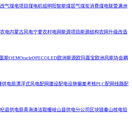
改气
煤电项目
煤电机组
明阳智能
煤层气
煤炭消费
煤电联营
满洲
农电
内蒙古风电
宁夏
农村电网
能源项目
能源结构
农网升级改造
氢能
OEM
Oracle
OPEC
OLED
欧洲能源
欧玛嘉宝
欧洲风能协会
耦
塘供电局
漂浮式风电
配网建设
配电设施
偏差考核
PLC
配网线路
配
杞县供电局
青海
清洁取暖
岐山县供电分公司
区块链
秦山核电
铅