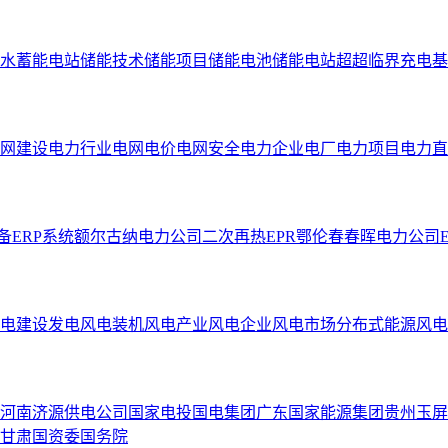
水蓄能电站
储能技术
储能项目
储能电池
储能电站
超超临界
充电基
网建设
电力行业
电网
电价
电网安全
电力企业
电厂
电力项目
电力直
备
ERP系统
额尔古纳电力公司
二次再热
EPR
鄂伦春春晖电力公司
电建设
发电
风电装机
风电产业
风电企业
风电市场
分布式能源
风电
河南济源供电公司
国家电投
国电集团
广东
国家能源集团
贵州玉屏
甘肃
国资委
国务院