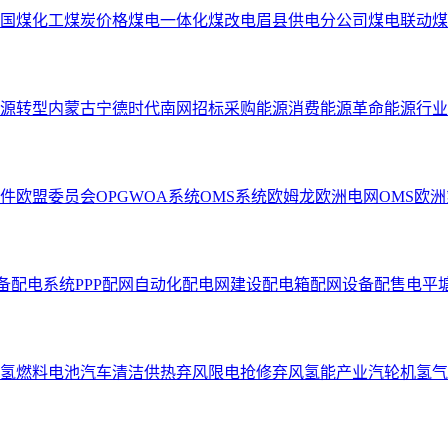
国
煤化工
煤炭价格
煤电一体化
煤改电
眉县供电分公司
煤电联动
煤
源转型
内蒙古
宁德时代
南网招标采购
能源消费
能源革命
能源行业
软件
欧盟委员会
OPGW
OA系统
OMS系统
欧姆龙
欧洲电网
OMS
欧洲
备
配电系统
PPP
配网自动化
配电网建设
配电箱
配网设备
配售电
平
氢燃料电池汽车
清洁供热
弃风限电
抢修
弃风
氢能产业
汽轮机
氢气