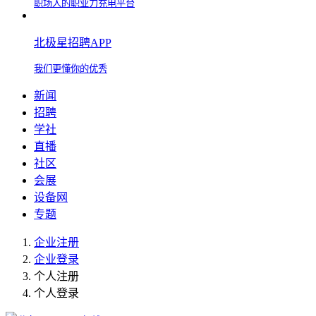
职场人的职业力充电平台
北极星招聘APP
我们更懂你的优秀
新闻
招聘
学社
直播
社区
会展
设备网
专题
企业注册
企业登录
个人注册
个人登录