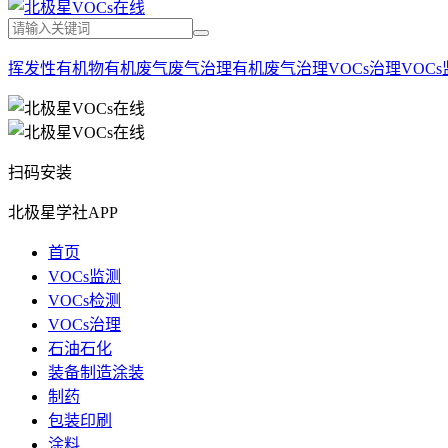
挥发性有机物
有机废气
废气治理
有机废气治理
VOCs治理
VOC
扫码安装
北极星学社APP
首页
VOCs监测
VOCs检测
VOCs治理
石油石化
装备制造涂装
制药
包装印刷
涂料