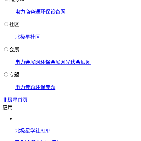
电力商务通
环保设备网
社区
北极星社区
会展
电力会展网
环保会展网
光伏会展网
专题
电力专题
环保专题
北极星首页
应用
北极星学社APP