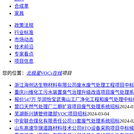
合成革
家具
政策法规
行业标准
市场动态
技术前沿
专家看点
项目信息
您的位置：
北极星VOCs在线
项目
浙江海创达生物材料有限公司废水废气处理工程项目中标
重庆川维化工污水装置臭气治理升级改造项目废气处理系
报价547万 华润怡宝武夷山工厂净化工程和废气处理中
营口天然气处理厂二期扩容项目废气处理系统招标
2024-0
芜湖新兴铸管修建部VOC项目招标
2024-03-04
中安联合煤化有限责任公司13套废气处理系统招标
2024-0
山东高速华瑞道路材料技术公司RTO设备采购项目中标