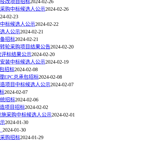
技改项目招标
2024-02-26
备采购中标候选人公示
2024-02-26
24-02-23
中标候选人公示
2024-02-22
选人公示
2024-02-21
设备招标
2024-02-21
转轮采购项目结果公告
2024-02-20
统评标结果公示
2024-02-20
安装中标候选人公示
2024-02-19
承包招标
2024-02-08
理EPC总承包招标
2024-02-08
造项目中标候选人公示
2024-02-07
标
2024-02-07
统招标
2024-02-06
改造项目招标
2024-02-02
设施采购中标候选人公示
2024-02-01
示
2024-01-30
！
2024-01-30
采购招标
2024-01-29