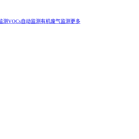
s监测
VOCs自动监测
有机废气监测
更多